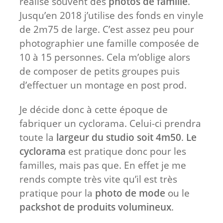
réalise souvent des
photos de famille
.
Jusqu’en 2018 j’utilise des fonds en vinyle
de 2m75 de large. C’est assez peu pour
photographier une famille composée de
10 à 15 personnes. Cela m’oblige alors
de composer de petits groupes puis
d’effectuer un montage en post prod.
Je décide donc à cette époque de
fabriquer un cyclorama. Celui-ci prendra
toute la
largeur du studio soit 4m50
.
Le
cyclorama
est pratique donc pour les
familles, mais pas que. En effet je me
rends compte très vite qu’il est très
pratique pour la
photo de mode
ou le
packshot de produits volumineux
.