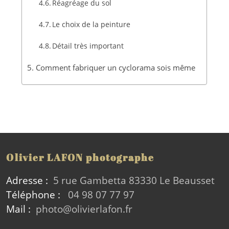
Réagréage du sol
Le choix de la peinture
Détail très important
Comment fabriquer un cyclorama sois même
Olivier LAFON photographe
Adresse :
5 rue Gambetta 83330 Le Beausset
Téléphone :
04 98 07 77 97
Mail :
photo@olivierlafon.fr