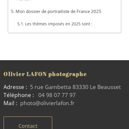
Mon dossier de portraitiste de France 2025
Les thèmes imposés en 2025 sont :
Olivier LAFON photographe
Adresse :
5 rue Gambetta 83330 Le Beausset
Téléphone :
04 98 07 77 97
Mail :
photo@olivierlafon.fr
Contact