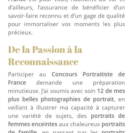
d’ailleurs, l’assurance de bénéficier d’un
savoir-faire reconnu et d’un gage de qualité
pour immortaliser vos moments les plus
précieux.
De la Passion à la
Reconnaissance
Participer au
Concours Portraitiste de
France
demande une préparation
minutieuse. J’ai soumis avec soin
12 de mes
plus belles photographies de portrait
, en
veillant à illustrer ma capacité à capturer
une variété de sujets, des
portraits de
femmes enceintes
aux chaleureux
portraits
de famille
, en passant par les
portraits