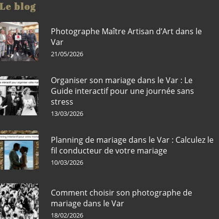
Le blog
Photographe Maître Artisan d’Art dans le
Var
21/05/2026
Organiser son mariage dans le Var : Le
Guide interactif pour une journée sans
stress
13/03/2026
Planning de mariage dans le Var : Calculez le
fil conducteur de votre mariage
10/03/2026
Comment choisir son photographe de
mariage dans le Var
18/02/2026