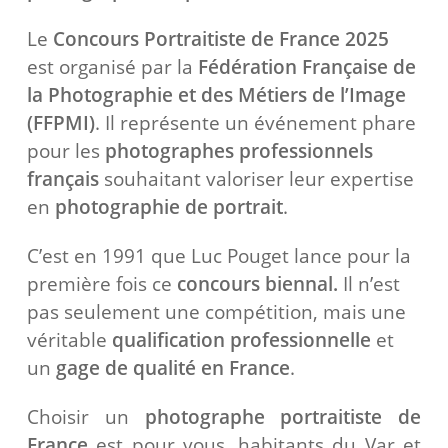
Le
Concours Portraitiste de France 2025
est
organisé par la
Fédération Française de
la Photographie et des Métiers de l’Image
(FFPMI)
. Il représente un événement phare
pour les
photographes professionnels
français
souhaitant valoriser leur expertise
en
photographie de portrait
.
C’est en 1991 que Luc Pouget lance pour la
première fois ce
concours biennal.
Il
n’est
pas seulement une compétition, mais une
véritable
qualification professionnelle
et
un
gage de qualité
en France
.
Choisir un
photographe portraitiste de
France
est pour vous, habitants du Var et