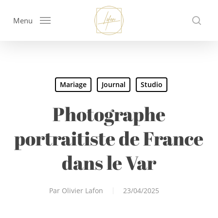
Skip
to
Menu
sear
main
content
Mariage
Journal
Studio
Photographe
portraitiste de France
dans le Var
Par
Olivier Lafon
23/04/2025